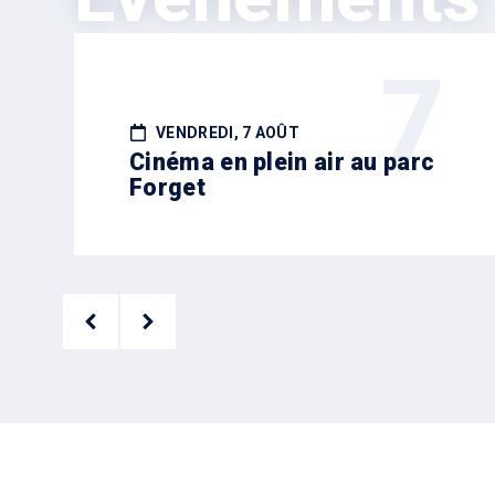
7
VENDREDI, 7 AOÛT
Cinéma en plein air au parc
Forget