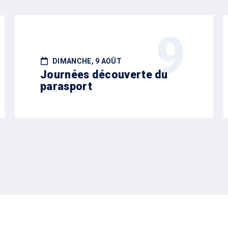
9
DIMANCHE, 9 AOÛT
Journées découverte du
parasport