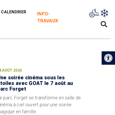
CALENDRIER
INFO-
TRAVAUX
ctualités
Op
4 AOÛT 2026
ne soirée cinéma sous les
toiles avec GOAT le 7 août au
arc Forget
e parc Forget se transforme en salle de
inéma à ciel ouvert pour une soirée
agique en famille.