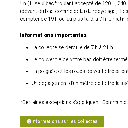
Un (1) seul bac* roulant accepté de 120 L, 240 L
(devant du bac comme celui du recyclage). Les 
compter de 19 h ou, au plus tard, à 7 h le matin 
Informations importantes
La collecte se déroule de 7 h à 21 h
Le couvercle de votre bac doit être fermé
La poignée et les roues doivent être orie
Un dégagement d’un mètre doit être laissé
*Certaines exceptions s’appliquent. Communi
Informations sur les collectes