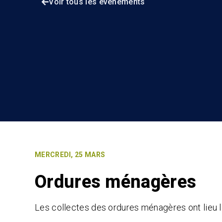
Voir tous les événements
MERCREDI, 25 MARS
Ordures ménagères
Les collectes des ordures ménagères ont lieu 