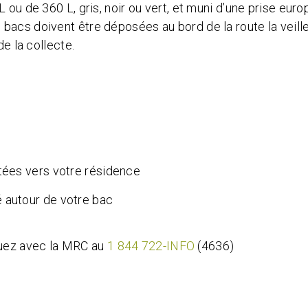
 ou de 360 L, gris, noir ou vert, et muni d’une prise eur
bacs doivent être déposées au bord de la route la veill
de la collecte.
ntées vers votre résidence
 autour de votre bac
quez avec la MRC au
1 844 722-INFO
(4636)