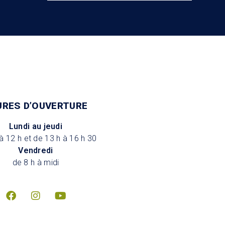
URES D’OUVERTURE
Lundi au jeudi
à 12 h et de 13 h à 16 h 30
Vendredi
de 8 h à midi