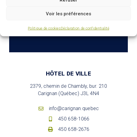
Voir les préférences
Politique de cookies
Déclaration de confidentialité
S'abonner
HÔTEL DE VILLE
2379, chemin de Chambly, bur. 210
Carignan (Québec) J3L 4N4
info@carignan.quebec
450 658-1066
450 658-2676