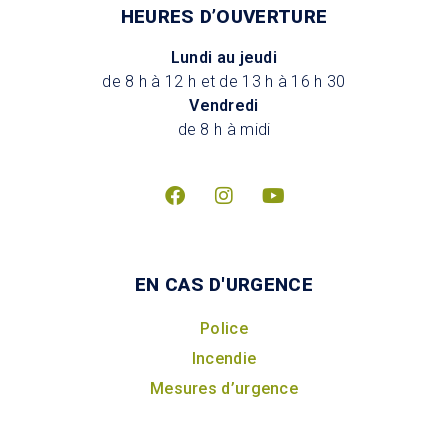
HEURES D’OUVERTURE
Lundi au jeudi
de 8 h à 12 h et de 13 h à 16 h 30
Vendredi
de 8 h à midi
EN CAS D'URGENCE
Police
Incendie
Mesures d’urgence