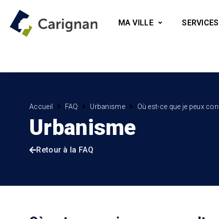
MA VILLE
SERVICES
Accueil
FAQ
Urbanisme
Où est-ce que je peux cons
Urbanisme
Retour à la FAQ