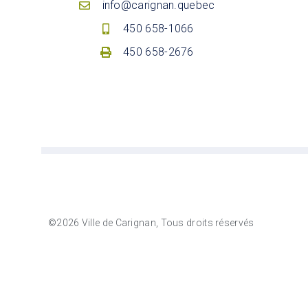
info@carignan.quebec
450 658-1066
450 658-2676
©2026 Ville de Carignan, Tous droits réservés