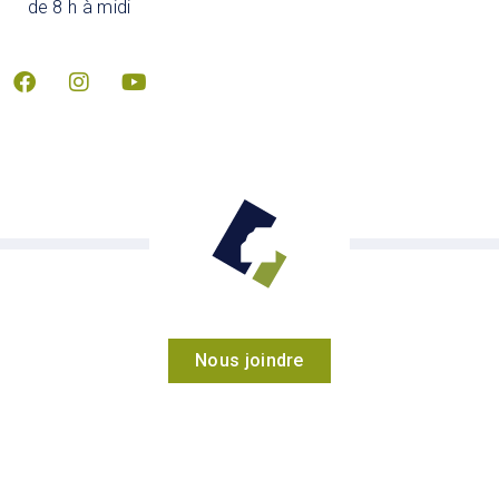
de 8 h à midi
Nous joindre