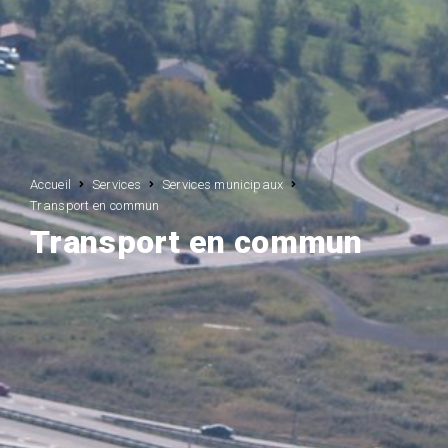
Accueil
Services
Services municipaux
Transport en commun
Transport en commun