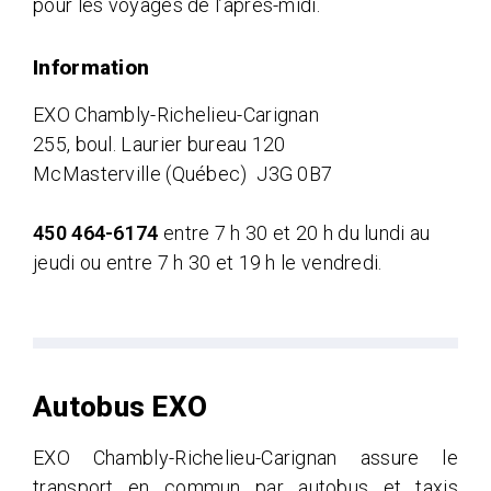
pour les voyages de l’après-midi.
Information
EXO Chambly-Richelieu-Carignan
255, boul. Laurier bureau 120
McMasterville (Québec) J3G 0B7
450 464-6174
entre 7 h 30 et 20 h du lundi au
jeudi ou entre 7 h 30 et 19 h le vendredi.
Autobus EXO
EXO Chambly-Richelieu-Carignan assure le
transport en commun par autobus et taxis