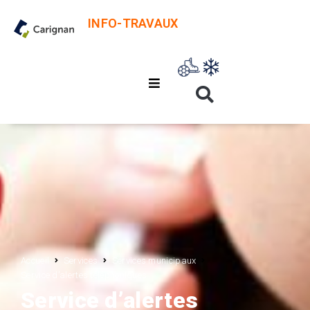
INFO-TRAVAUX
Accueil
Services
Services municipaux
Service d’alertes téléphoniques
Service d’alertes