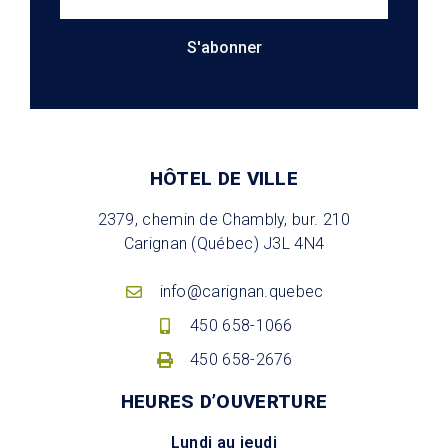
S'abonner
HÔTEL DE VILLE
2379, chemin de Chambly, bur. 210
Carignan (Québec) J3L 4N4
info@carignan.quebec
450 658-1066
450 658-2676
HEURES D’OUVERTURE
Lundi au jeudi