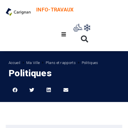
INFO-TRAVAUX
Accueil
Ma Ville
Plans et rapports
Politiques
Politiques