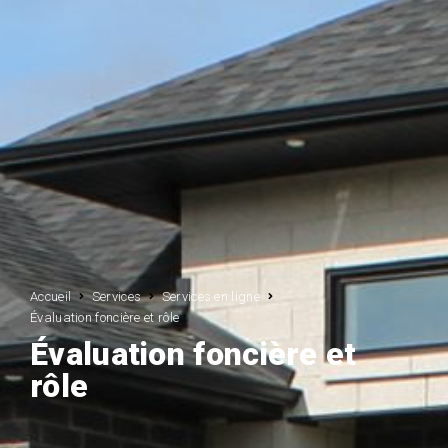
Accueil
Services
Services en ligne
Évaluation foncière et rôle
Évaluation foncière et
rôle