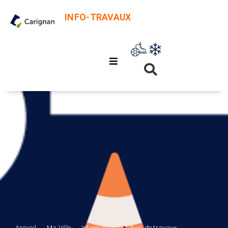
INFO-TRAVAUX
Accueil
Ma Ville
Informations
Avis de travaux