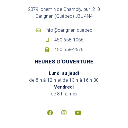
2379, chemin de Chambly, bur. 210
Carignan (Québec) J3L 4N4
info@carignan.quebec
450 658-1066
450 658-2676
HEURES D’OUVERTURE
Lundi au jeudi
de 8 h à 12 h et de 13 h à 16 h 30
Vendredi
de 8 h à midi