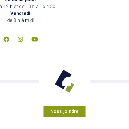
à 12 h et de 13 h à 16 h 30
Vendredi
de 8 h à midi
Nous joindre