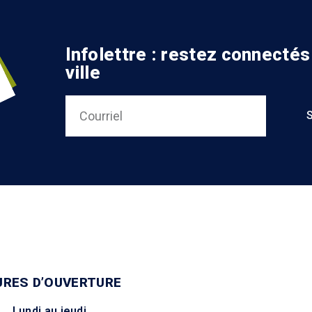
Infolettre : restez connectés
ville
URES D’OUVERTURE
Lundi au jeudi