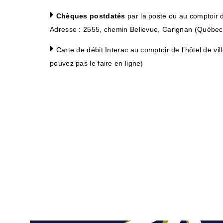
Chèques postdatés
par la poste ou au comptoir de
Adresse : 2555, chemin Bellevue, Carignan (Québe
Carte de débit Interac
au comptoir de l’hôtel de vi
pouvez pas le faire en ligne)