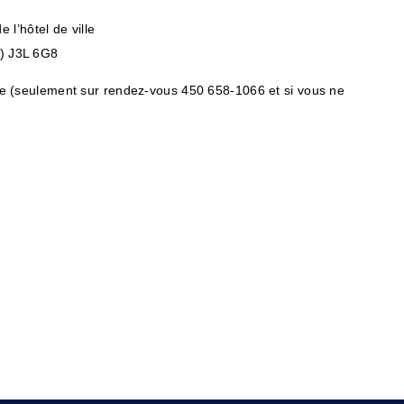
 l’hôtel de ville
c) J3L 6G8
lle (seulement sur rendez-vous 450 658-1066 et si vous ne