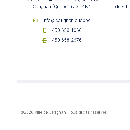
Carignan (Québec) J3L 4N4
de 8 h 
info@carignan.quebec
450 658-1066
450 658-2676
©2026 Ville de Carignan, Tous droits réservés