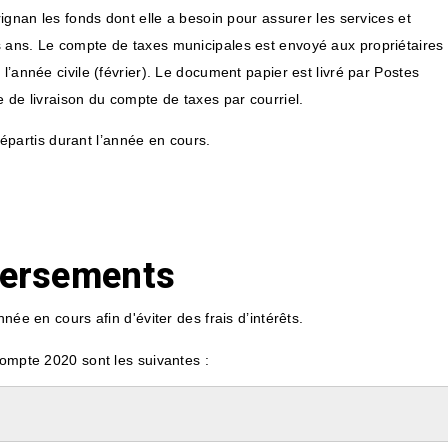
rignan les fonds dont elle a besoin pour assurer les services et
s ans. Le compte de taxes municipales est envoyé aux propriétaires
l’année civile (février). Le document papier est livré par Postes
e de livraison du compte de taxes par courriel.
épartis durant l’année en cours.
versements
née en cours afin d'éviter des frais d’intérêts.
compte 2020 sont les suivantes :