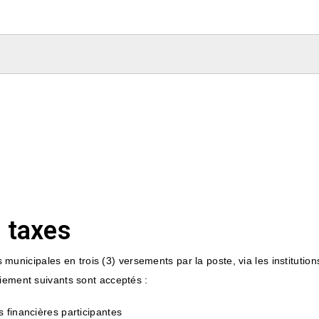
 taxes
es municipales en trois (3) versements par la poste, via les institution
aiement suivants sont acceptés :
s financières participantes