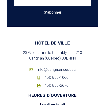
S'abonner
HÔTEL DE VILLE
2379, chemin de Chambly, bur. 210
Carignan (Québec) J3L 4N4
info@carignan.quebec
450 658-1066
450 658-2676
HEURES D’OUVERTURE
Lundi au jeudi