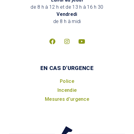
de 8 h à 12 h et de 13 h à 16 h 30
Vendredi
de 8 h à midi
EN CAS D'URGENCE
Police
Incendie
Mesures d’urgence