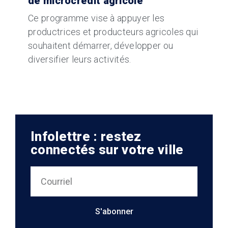
de microcrédit agricole
Ce programme vise à appuyer les
productrices et producteurs agricoles qui
souhaitent démarrer, développer ou
diversifier leurs activités.
Infolettre : restez
connectés sur votre ville
S'abonner