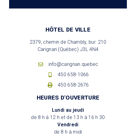
HÔTEL DE VILLE
2379, chemin de Chambly, bur. 210
Carignan (Québec) J3L 4N4
info@carignan.quebec
450 658-1066
450 658-2676
HEURES D’OUVERTURE
Lundi au jeudi
de 8 h à 12 h et de 13 h à 16 h 30
Vendredi
de 8 h à midi