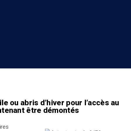
le ou abris d’hiver pour l’accès au
intenant être démontés
ires