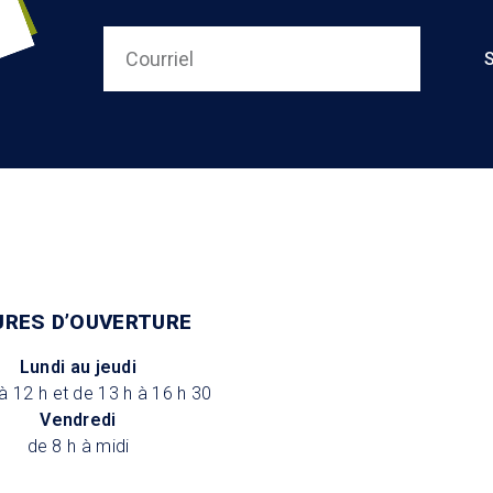
URES D’OUVERTURE
Lundi au jeudi
à 12 h et de 13 h à 16 h 30
Vendredi
de 8 h à midi