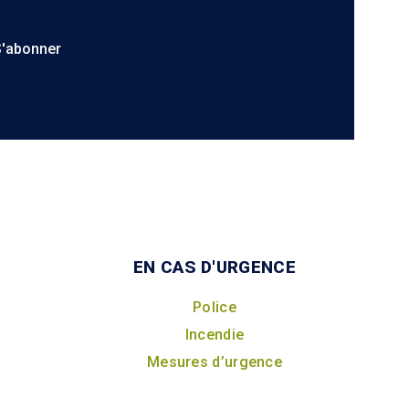
S'abonner
EN CAS D'URGENCE
Police
Incendie
Mesures d’urgence