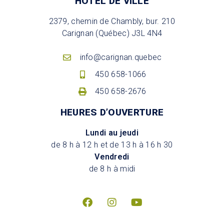
HÔTEL DE VILLE
2379, chemin de Chambly, bur. 210
Carignan (Québec) J3L 4N4
info@carignan.quebec
450 658-1066
450 658-2676
HEURES D’OUVERTURE
Lundi au jeudi
de 8 h à 12 h et de 13 h à 16 h 30
Vendredi
de 8 h à midi