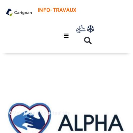
INFO-TRAVAUX
Accueil
Vie communautaire
ALPHA recherche 2 intervenants(es)/animateurs(trices)
ALPHA recherche 2
intervenants(es)/animateur
Voir toutes les actualités