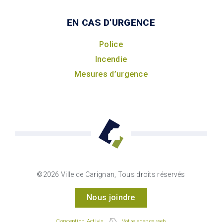
EN CAS D'URGENCE
Police
Incendie
Mesures d’urgence
©2026 Ville de Carignan, Tous droits réservés
Nous joindre
Conception Activis
Votre agence web