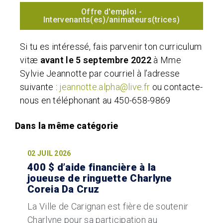
Offre d'emploi -
Intervenants(es)/animateurs(trices)
Si tu es intéressé, fais parvenir ton curriculum
vitæ
avant le 5 septembre
2022
à Mme
Sylvie Jeannotte par courriel à l’adresse
suivante :
jeannotte.alpha@live.fr
ou contacte-
nous en téléphonant au 450-658-9869
02 JUIL 2026
400 $ d’aide financière à la
joueuse de ringuette Charlyne
Coreia Da Cruz
La Ville de Carignan est fière de soutenir
Charlyne pour sa participation au