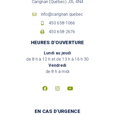
Carignan (Québec) J3L 4N4
info@carignan.quebec
450 658-1066
450 658-2676
HEURES D’OUVERTURE
Lundi au jeudi
de 8 h à 12 h et de 13 h à 16 h 30
Vendredi
de 8 h à midi
EN CAS D'URGENCE