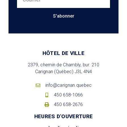
S'abonner
HÔTEL DE VILLE
2379, chemin de Chambly, bur. 210
Carignan (Québec) J3L 4N4
info@carignan.quebec
450 658-1066
450 658-2676
HEURES D’OUVERTURE