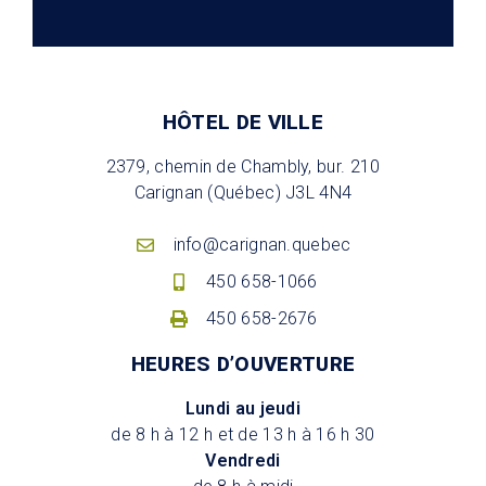
HÔTEL DE VILLE
2379, chemin de Chambly, bur. 210
Carignan (Québec) J3L 4N4
info@carignan.quebec
450 658-1066
450 658-2676
HEURES D’OUVERTURE
Lundi au jeudi
de 8 h à 12 h et de 13 h à 16 h 30
Vendredi