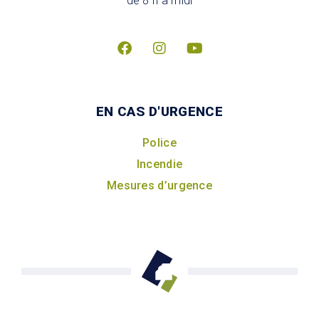
de 8 h à midi
EN CAS D'URGENCE
Police
Incendie
Mesures d’urgence