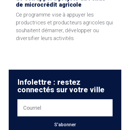
de microcrédit agricole
Ce programme vise à appuyer les
productrices et producteurs agricoles qui
souhaitent démarrer, développer ou
diversifier leurs activités.
Infolettre : restez
connectés sur votre ville
S'abonner