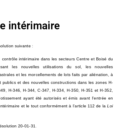
e intérimaire
olution suivante :
 contrôle intérimaire dans les secteurs Centre et Boisé du
isant les nouvelles utilisations du sol, les nouvelles
trales et les morcellements de lots faits par aliénation, à
 et publics et des nouvelles constructions dans les zones H-
349, H-346, H-344, C-347, H-334, H-350, H-351 et H-352,
otissement ayant été autorisés et émis avant l'entrée en
intérimaire et le tout conformément à l’article 112 de la
Loi
ésolution 20-01-31.