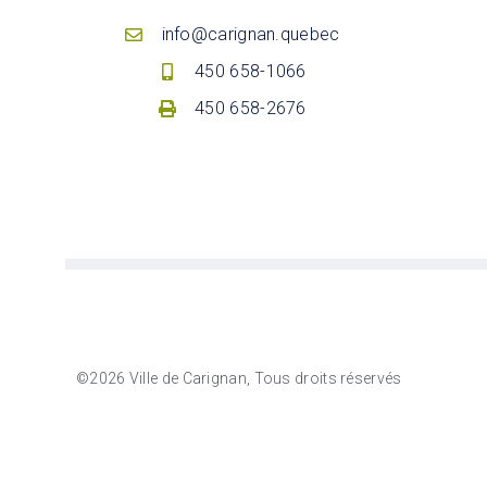
info@carignan.quebec
450 658-1066
450 658-2676
©2026 Ville de Carignan, Tous droits réservés