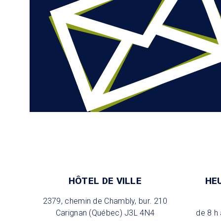
HÔTEL DE VILLE
HE
2379, chemin de Chambly, bur. 210
Carignan (Québec) J3L 4N4
de 8 h 