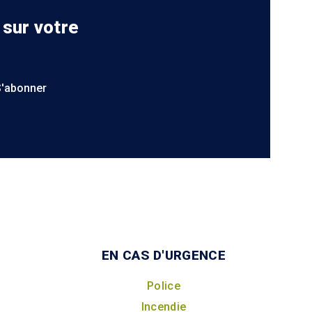
 sur votre
S'abonner
EN CAS D'URGENCE
Police
Incendie