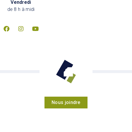
Vendredi
de 8 h à midi
Nous joindre