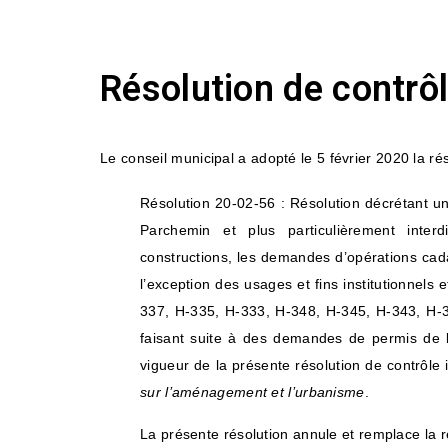
Résolution de contrôl
Le conseil municipal a adopté le 5 février 2020 la rés
Résolution 20-02-56 :
Résolution décrétant un
Parchemin et plus particulièrement interd
constructions, les demandes d’opérations cadas
l’exception des usages et fins institutionnels
337, H-335, H-333, H-348, H-345, H-343, H-
faisant suite à des demandes de permis de l
vigueur de la présente résolution de contrôle 
sur l’aménagement et l’urbanisme
.
La présente résolution annule et remplace la r