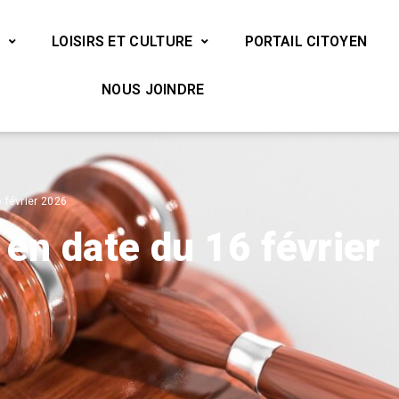
LOISIRS ET CULTURE
PORTAIL CITOYEN
NOUS JOINDRE
6 février 2026
 en date du 16 février