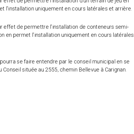
 effet de permettre l’installation d’un terrain de jeu en
 l’installation uniquement en cours latérales et arrière.
r effet de permettre l’installation de conteneurs semi-
on en permet l’installation uniquement en cours latérales
urra se faire entendre par le conseil municipal en se
du Conseil située au 2555, chemin Bellevue à Carignan.