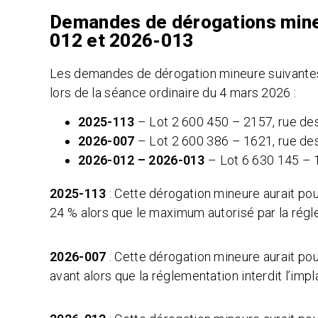
Demandes de dérogations mine
012 et 2026-013
Les demandes de dérogation mineure suivantes 
lors de la séance ordinaire du 4 mars 2026 :
2025-113
– Lot 2 600 450 – 2157, rue de
2026-007
– Lot 2 600 386 – 1621, rue de
2026-012 – 2026-013
– Lot 6 630 145 – 15
2025-113
: Cette dérogation mineure aurait pou
24 % alors que le maximum autorisé par la rég
2026-007
: Cette dérogation mineure aurait pou
avant alors que la réglementation interdit l’imp