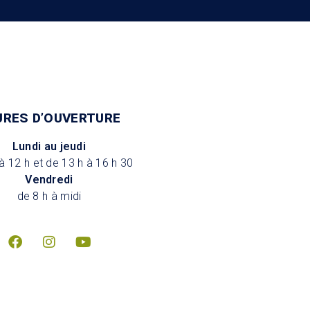
URES D’OUVERTURE
Lundi au jeudi
à 12 h et de 13 h à 16 h 30
Vendredi
de 8 h à midi