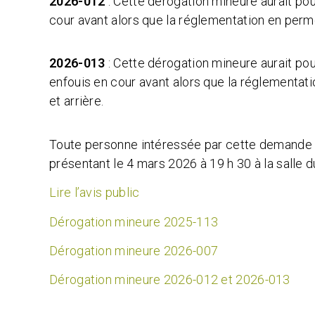
2026-012
: Cette dérogation mineure aurait pour
cour avant alors que la réglementation en permet
2026-013
: Cette dérogation mineure aurait pou
enfouis en cour avant alors que la réglementati
et arrière.
Toute personne intéressée par cette demande po
présentant le 4 mars 2026 à 19 h 30 à la salle 
Lire l’avis public
Dérogation mineure 2025-113
Dérogation mineure 2026-007
Dérogation mineure 2026-012 et 2026-013