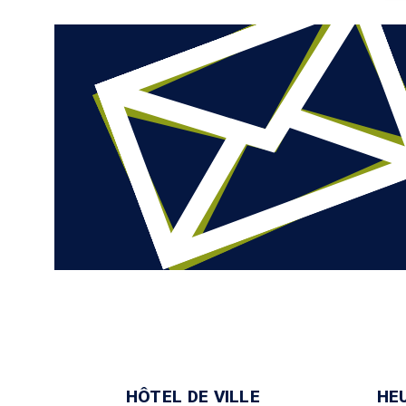
HÔTEL DE VILLE
HE