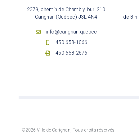
2379, chemin de Chambly, bur. 210
Carignan (Québec) J3L 4N4
de 8 h 
info@carignan.quebec
450 658-1066
450 658-2676
©2026 Ville de Carignan, Tous droits réservés