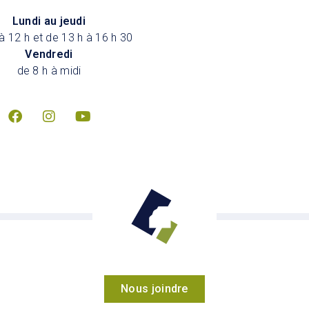
Lundi au jeudi
à 12 h et de 13 h à 16 h 30
Vendredi
de 8 h à midi
Nous joindre