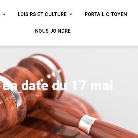
LOISIRS ET CULTURE
PORTAIL CITOYEN
NOUS JOINDRE
7 mai
é en date du 17 mai