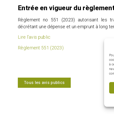
Entrée en vigueur du règlemen
Règlement no 551 (2023) autorisant les tr
décrétant une dépense et un emprunt à long te
Lire l’avis public
Règlement 551 (2023)
Pou
coo
à c
nav
con
Tous les avis publics