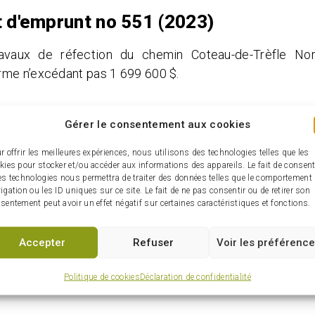
t d'emprunt no 551 (2023)
avaux de réfection du chemin Coteau-de-Trèfle No
rme n’excédant pas 1 699 600 $.
Gérer le consentement aux cookies
r offrir les meilleures expériences, nous utilisons des technologies telles que les
kies pour stocker et/ou accéder aux informations des appareils. Le fait de consent
es technologies nous permettra de traiter des données telles que le comportement
igation ou les ID uniques sur ce site. Le fait de ne pas consentir ou de retirer son
sentement peut avoir un effet négatif sur certaines caractéristiques et fonctions.
Accepter
Refuser
Voir les préférenc
Politique de cookies
Déclaration de confidentialité