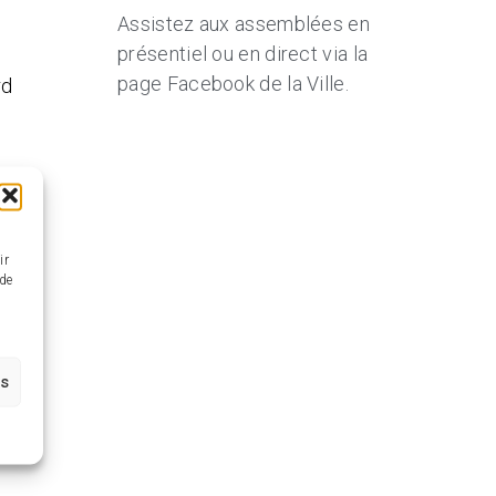
Assistez aux assemblées en
présentiel ou en direct via la
page Facebook de la Ville.
rd
ir
 de
es