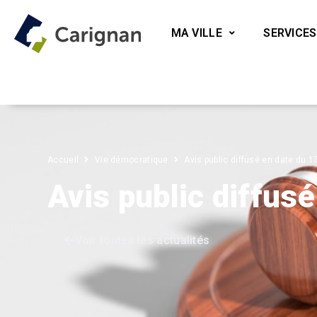
MA VILLE
SERVICES
Accueil
Vie démocratique
Avis public diffusé en date du 1
Avis public diffus
Voir toutes les actualités