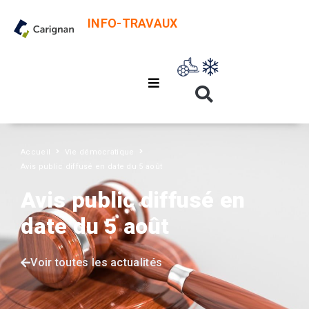
INFO-TRAVAUX
Accueil
Vie démocratique
Avis public diffusé en date du 5 août
Avis public diffusé en
date du 5 août
Voir toutes les actualités