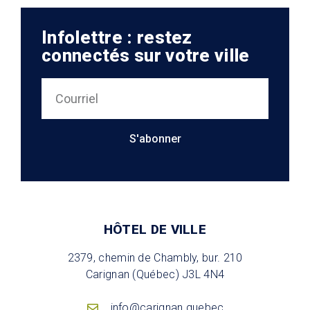
Infolettre : restez
connectés sur votre ville
S'abonner
HÔTEL DE VILLE
2379, chemin de Chambly, bur. 210
Carignan (Québec) J3L 4N4
info@carignan.quebec