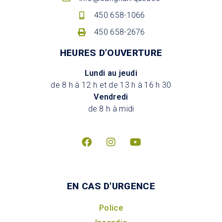
450 658-1066
450 658-2676
HEURES D’OUVERTURE
Lundi au jeudi
de 8 h à 12 h et de 13 h à 16 h 30
Vendredi
de 8 h à midi
EN CAS D'URGENCE
Police