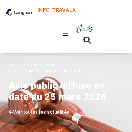
INFO-TRAVAUX
Accueil
Vie démocratique
Avis public diffusé en date du 25 mars 2026
Avis public diffusé en
date du 25 mars 2026
Voir toutes les actualités