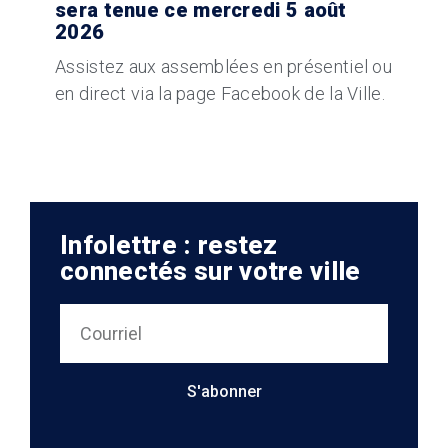
sera tenue ce mercredi 5 août
2026
Assistez aux assemblées en présentiel ou
en direct via la page Facebook de la Ville.
Infolettre : restez
connectés sur votre ville
S'abonner