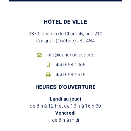
HÔTEL DE VILLE
2379, chemin de Chambly, bur. 210
Carignan (Québec) J3L 4N4
info@carignan.quebec
450 658-1066
450 658-2676
HEURES D’OUVERTURE
Lundi au jeudi
de 8 h à 12 h et de 13 h à 16 h 30
Vendredi
de 8 h à midi