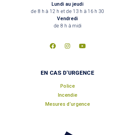
Lundi au jeudi
de 8 h à 12 h et de 13 h à 16 h 30
Vendredi
de 8 h à midi
EN CAS D'URGENCE
Police
Incendie
Mesures d’urgence