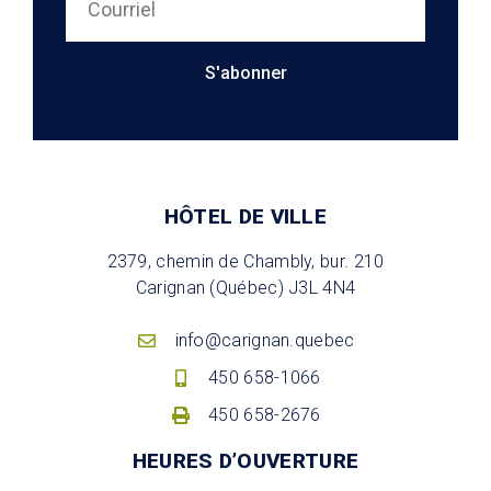
S'abonner
HÔTEL DE VILLE
2379, chemin de Chambly, bur. 210
Carignan (Québec) J3L 4N4
info@carignan.quebec
450 658-1066
450 658-2676
HEURES D’OUVERTURE