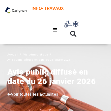
INFO-TRAVAUX
Accueil
Vie démocratique
Avis public diffusé en date du 26 janvier 2026
Avis public diffusé en
date du 26 janvier 2026
Voir toutes les actualités