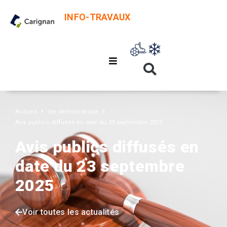
INFO-TRAVAUX
Accueil
Vie démocratique
Avis publics diffusés en date du 23 septembre 2025
Avis publics diffusés en
date du 23 septembre
2025
Voir toutes les actualités