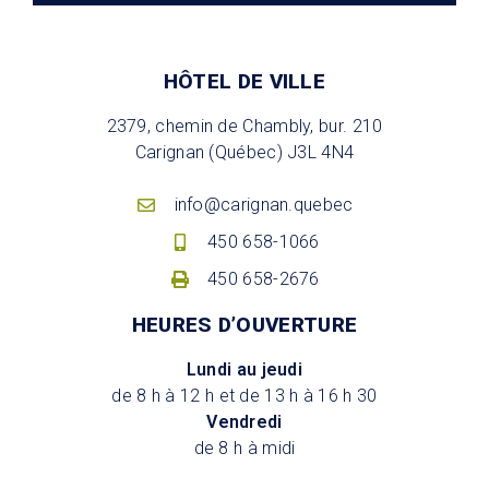
HÔTEL DE VILLE
2379, chemin de Chambly, bur. 210
Carignan (Québec) J3L 4N4
info@carignan.quebec
450 658-1066
450 658-2676
HEURES D’OUVERTURE
Lundi au jeudi
de 8 h à 12 h et de 13 h à 16 h 30
Vendredi
de 8 h à midi