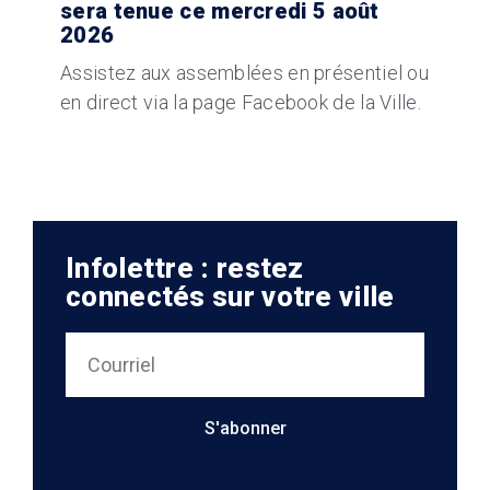
sera tenue ce mercredi 5 août
2026
Assistez aux assemblées en présentiel ou
en direct via la page Facebook de la Ville.
Infolettre : restez
connectés sur votre ville
S'abonner