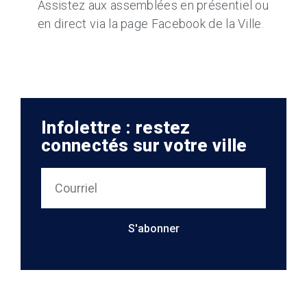
Assistez aux assemblées en présentiel ou
en direct via la page Facebook de la Ville.
Infolettre : restez
connectés sur votre ville
S'abonner