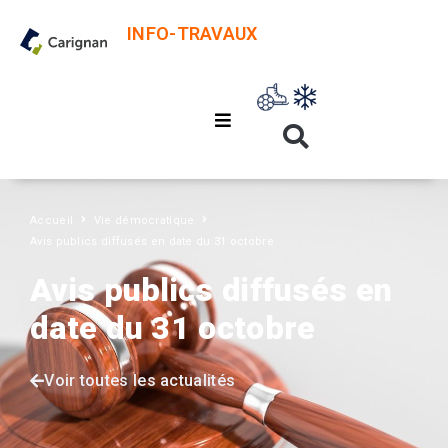
INFO-TRAVAUX
Accueil
Vie démocratique
Avis publics diffusés en date du 31 octobre
Avis publics diffusés en
date du 31 octobre
Voir toutes les actualités