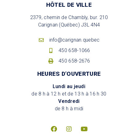
HÔTEL DE VILLE
2379, chemin de Chambly, bur. 210
Carignan (Québec) J3L 4N4
info@carignan.quebec
450 658-1066
450 658-2676
HEURES D’OUVERTURE
Lundi au jeudi
de 8 h à 12 h et de 13 h à 16 h 30
Vendredi
de 8 h à midi