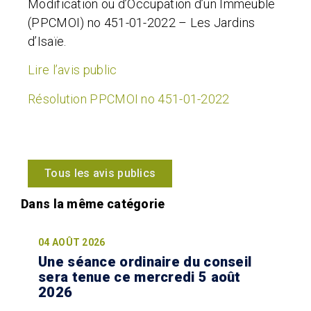
Modification ou d’Occupation d’un Immeuble
(PPCMOI) no 451-01-2022 – Les Jardins
d’Isaïe.
Lire l’avis public
Résolution PPCMOI no 451-01-2022
Tous les avis publics
04 AOÛT 2026
Une séance ordinaire du conseil
sera tenue ce mercredi 5 août
2026