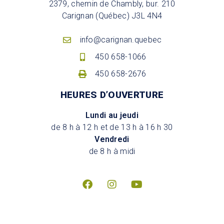
2379, chemin de Chambly, bur. 210
Carignan (Québec) J3L 4N4
info@carignan.quebec
450 658-1066
450 658-2676
HEURES D’OUVERTURE
Lundi au jeudi
de 8 h à 12 h et de 13 h à 16 h 30
Vendredi
de 8 h à midi