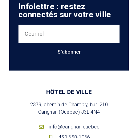
Infolettre : restez
connectés sur votre ville
S'abonner
HÔTEL DE VILLE
2379, chemin de Chambly, bur. 210
Carignan (Québec) J3L 4N4
info@carignan.quebec
450 658-1066