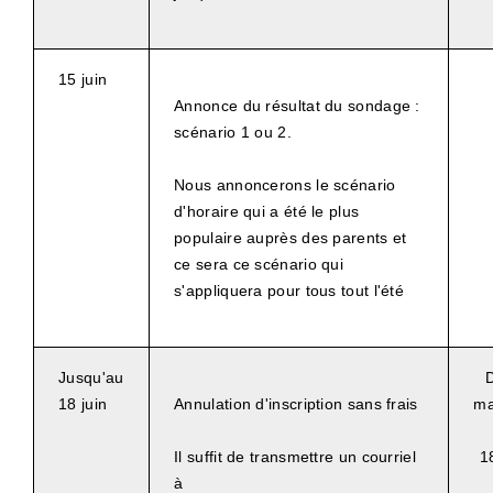
15 juin
Annonce du résultat du sondage :
scénario 1 ou 2.
Nous annoncerons le scénario
d'horaire qui a été le plus
populaire auprès des parents et
ce sera ce scénario qui
s'appliquera pour tous tout l'été
Jusqu'au
D
18 juin
Annulation d'inscription sans frais
ma
Il suffit de transmettre un courriel
1
à