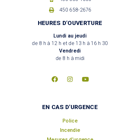
450 658-2676
HEURES D’OUVERTURE
Lundi au jeudi
de 8 h à 12 h et de 13 h à 16 h 30
Vendredi
de 8 h à midi
EN CAS D'URGENCE
Police
Incendie
Mesures d’urgence