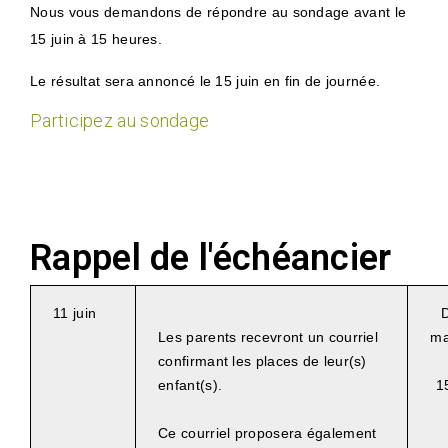
Nous vous demandons de répondre au sondage avant le
15 juin à 15 heures.
Le résultat sera annoncé le 15 juin en fin de journée.
Participez au sondage
Rappel de l'échéancier
11 juin
D
Les parents recevront un courriel
ma
confirmant les places de leur(s)
enfant(s).
1
Ce courriel proposera également