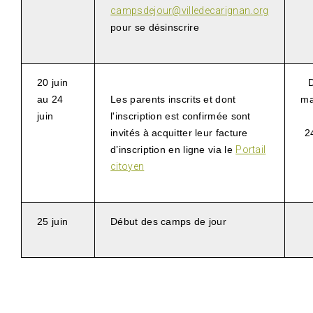
campsdejour@villedecarignan.org
pour se désinscrire
20 juin
D
au 24
Les parents inscrits et dont
ma
juin
l'inscription est confirmée sont
invités à
acquitter leur facture
2
d’inscription
en ligne via le
Portail
citoyen
25 juin
Début des camps de jour