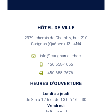
HÔTEL DE VILLE
2379, chemin de Chambly, bur. 210
Carignan (Québec) J3L 4N4
info@carignan.quebec
450 658-1066
450 658-2676
HEURES D’OUVERTURE
Lundi au jeudi
de 8 h à 12 h et de 13 h à 16 h 30
Vendredi
de 8 h à midi