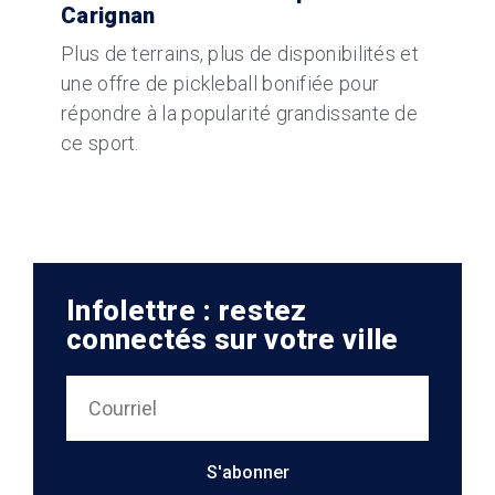
Carignan
Plus de terrains, plus de disponibilités et
une offre de pickleball bonifiée pour
répondre à la popularité grandissante de
ce sport.
Infolettre : restez
connectés sur votre ville
S'abonner