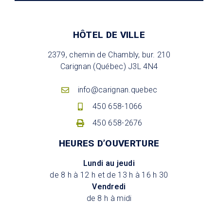
HÔTEL DE VILLE
2379, chemin de Chambly, bur. 210
Carignan (Québec) J3L 4N4
info@carignan.quebec
450 658-1066
450 658-2676
HEURES D’OUVERTURE
Lundi au jeudi
de 8 h à 12 h et de 13 h à 16 h 30
Vendredi
de 8 h à midi