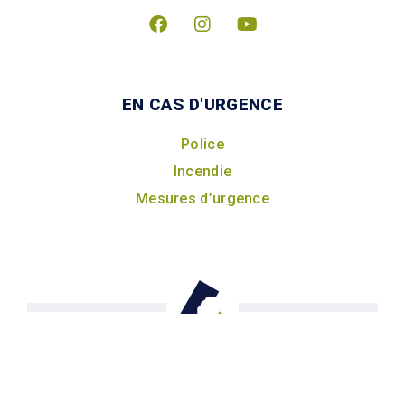
EN CAS D'URGENCE
Police
Incendie
Mesures d’urgence
©2026 Ville de Carignan, Tous droits réservés