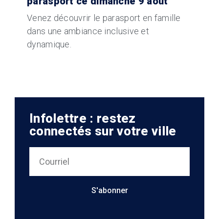
parasport ce dimanche 9 août
Venez découvrir le parasport en famille
dans une ambiance inclusive et
dynamique.
Infolettre : restez
connectés sur votre ville
S'abonner