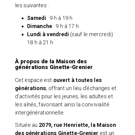
les suivantes :
Samedi
: 9 h à 19 h
Dimanche
: 9 h à 17 h
Lundi à vendredi
(sauf le mercredi) :
18 h à 21 h
À propos de la Maison des
générations Ginette-Grenier
Cet espace est
ouvert à toutes les
générations
, offrant un lieu d’échanges et
d’activités pour les jeunes, les adultes et
les aînés, favorisant ainsi la convivialité
intergénérationnelle.
Située au
2079, rue Henriette, la Maison
des générations Ginette-Grenier
est un