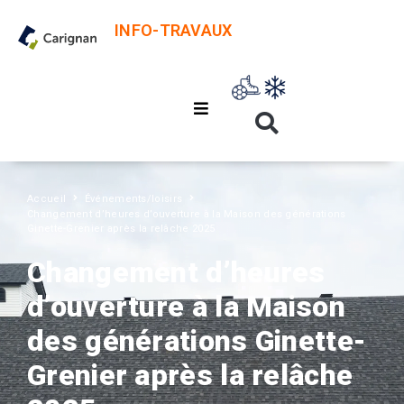
INFO-TRAVAUX
Accueil
Événements/loisirs
Changement d’heures d’ouverture à la Maison des générations
Ginette-Grenier après la relâche 2025
Changement d’heures
d’ouverture à la Maison
des générations Ginette-
Grenier après la relâche