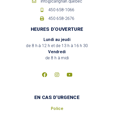
info@carignan.quebec
450 658-1066
450 658-2676
HEURES D’OUVERTURE
Lundi au jeudi
de 8 h à 12 h et de 13 h à 16 h 30
Vendredi
de 8 h à midi
EN CAS D'URGENCE
Police