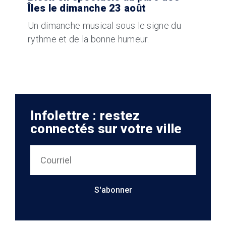
Îles le dimanche 23 août
Un dimanche musical sous le signe du
rythme et de la bonne humeur.
Infolettre : restez
connectés sur votre ville
S'abonner