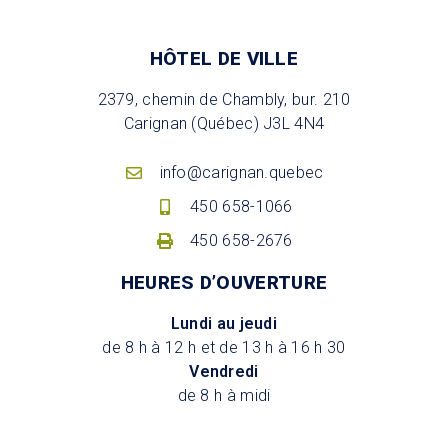
HÔTEL DE VILLE
2379, chemin de Chambly, bur. 210
Carignan (Québec) J3L 4N4
info@carignan.quebec
450 658-1066
450 658-2676
HEURES D’OUVERTURE
Lundi au jeudi
de 8 h à 12 h et de 13 h à 16 h 30
Vendredi
de 8 h à midi