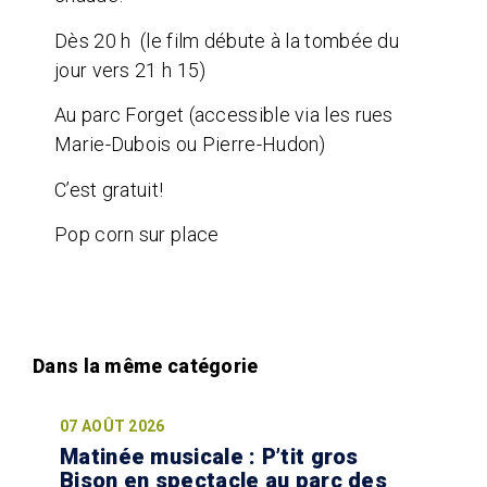
Dès 20 h (le film débute à la tombée du
jour vers 21 h 15)
Au parc Forget (accessible via les rues
Marie-Dubois ou Pierre-Hudon)
C’est gratuit!
Pop corn sur place
07 AOÛT 2026
Matinée musicale : P’tit gros
Bison en spectacle au parc des