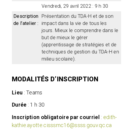
Vendredi, 29 avril 2022 : 9 h 30
Description
Présentation du TDA-H et de son
de l’atelier :
impact dans la vie de tous les
jours. Mieux le comprendre dans le
but de mieux le gérer
(apprentissage de stratégies et de
techniques de gestion du TDA-H en
milieu scolaire).
MODALITÉS D’INSCRIPTION
Lieu
: Teams
Durée
: 1 h 30
Inscription obligatoire par courriel
:
edith-
kathie.ayotte.cisssmc16@ssss.gouv.qc.ca