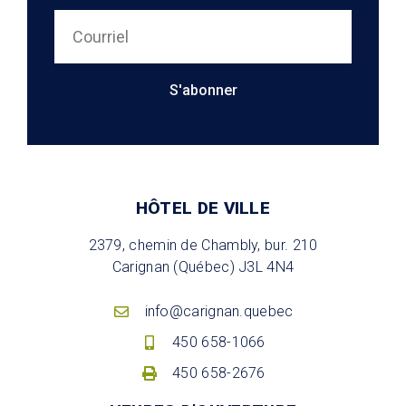
S'abonner
HÔTEL DE VILLE
2379, chemin de Chambly, bur. 210
Carignan (Québec) J3L 4N4
info@carignan.quebec
450 658-1066
450 658-2676