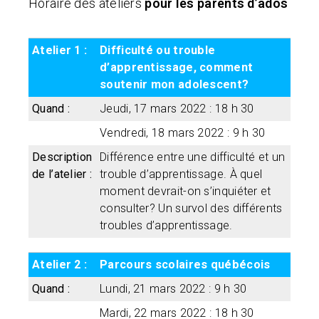
Horaire des ateliers
pour les parents d’ados
Atelier 1 :
Difficulté ou trouble
d’apprentissage, comment
soutenir mon adolescent?
Quand :
Jeudi, 17 mars 2022 : 18 h 30
Vendredi, 18 mars 2022 : 9 h 30
Description
Différence entre une difficulté et un
de l’atelier :
trouble d’apprentissage. À quel
moment devrait-on s’inquiéter et
consulter? Un survol des différents
troubles d’apprentissage.
Atelier 2 :
Parcours scolaires québécois
Quand :
Lundi, 21 mars 2022 : 9 h 30
Mardi, 22 mars 2022 : 18 h 30