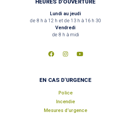
HEURES D’OUVERTURE
Lundi au jeudi
de 8 h à 12 h et de 13 h à 16 h 30
Vendredi
de 8 h à midi
EN CAS D'URGENCE
Police
Incendie
Mesures d’urgence