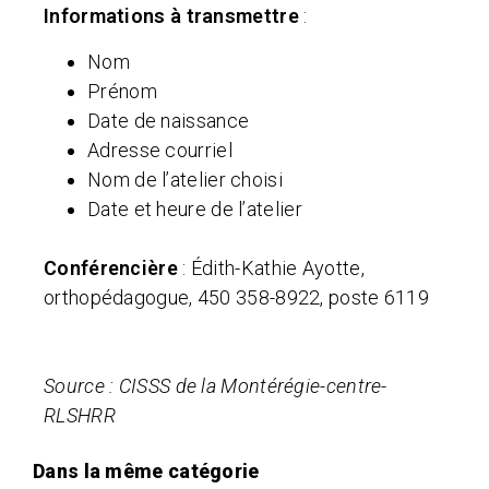
Informations à transmettre
:
Nom
Prénom
Date de naissance
Adresse courriel
Nom de l’atelier choisi
Date et heure de l’atelier
Conférencière
: Édith-Kathie Ayotte,
orthopédagogue, 450 358-8922, poste 6119
Source : CISSS de la Montérégie-centre-
RLSHRR