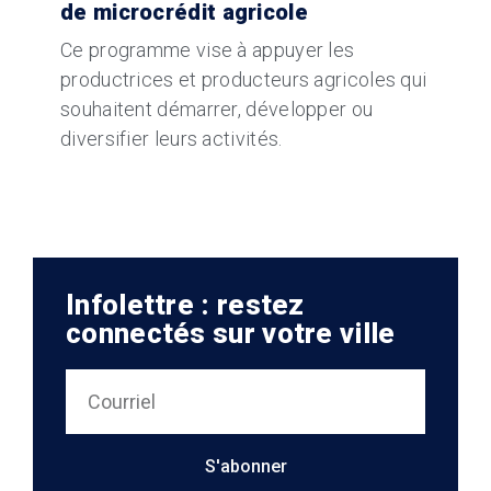
de microcrédit agricole
Ce programme vise à appuyer les
productrices et producteurs agricoles qui
souhaitent démarrer, développer ou
diversifier leurs activités.
Infolettre : restez
connectés sur votre ville
S'abonner