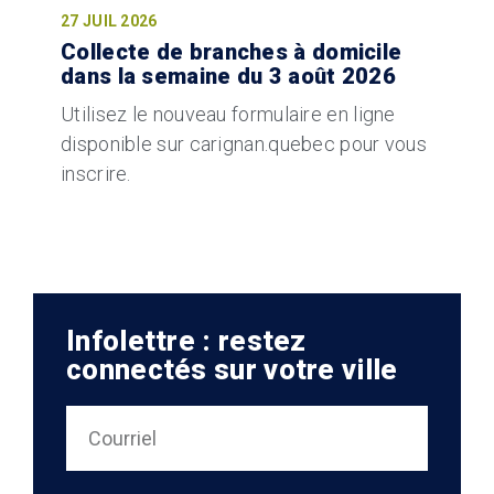
27 JUIL 2026
Collecte de branches à domicile
dans la semaine du 3 août 2026
Utilisez le nouveau formulaire en ligne
disponible sur carignan.quebec pour vous
inscrire.
Infolettre : restez
connectés sur votre ville