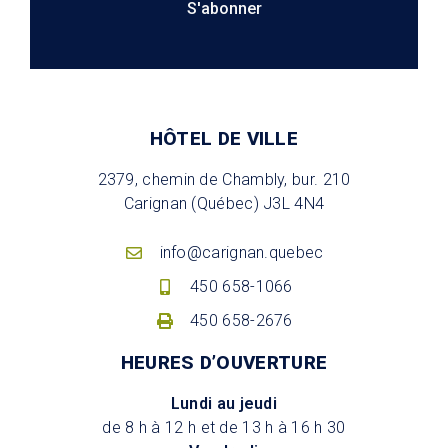
S'abonner
HÔTEL DE VILLE
2379, chemin de Chambly, bur. 210
Carignan (Québec) J3L 4N4
info@carignan.quebec
450 658-1066
450 658-2676
HEURES D’OUVERTURE
Lundi au jeudi
de 8 h à 12 h et de 13 h à 16 h 30