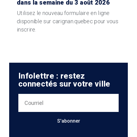
dans la semaine du 3 août 2026
Utilisez le nouveau formulaire en ligne
disponible sur carignan.quebec pour vous
inscrire.
Infolettre : restez
connectés sur votre ville
S'abonner