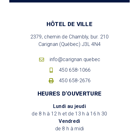
HÔTEL DE VILLE
2379, chemin de Chambly, bur. 210
Carignan (Québec) J3L 4N4
info@carignan.quebec
450 658-1066
450 658-2676
HEURES D’OUVERTURE
Lundi au jeudi
de 8 h à 12 h et de 13 h à 16 h 30
Vendredi
de 8 h à midi