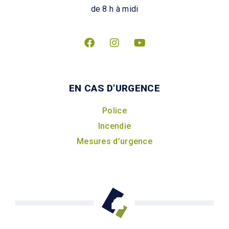
de 8 h à midi
EN CAS D'URGENCE
Police
Incendie
Mesures d’urgence