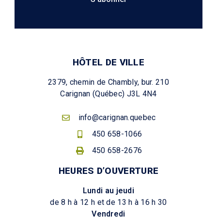
HÔTEL DE VILLE
2379, chemin de Chambly, bur. 210
Carignan (Québec) J3L 4N4
info@carignan.quebec
450 658-1066
450 658-2676
HEURES D’OUVERTURE
Lundi au jeudi
de 8 h à 12 h et de 13 h à 16 h 30
Vendredi