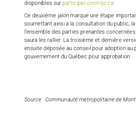
disponibles sur
participer.cmm.qc.ca
.
Ce deuxième jalon marque une étape importan
soumettant ainsi à la consultation du public, 
l’ensemble des parties prenantes concernées po
saura les rallier. La troisième et dernière vers
ensuite déposée au conseil pour adoption au 
gouvernement du Québec pour approbation.
Source : Communauté métropolitaine de Mont