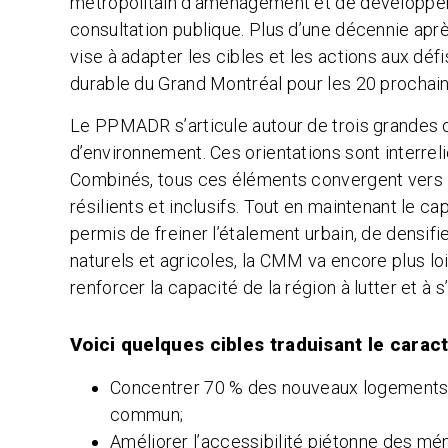
métropolitain d’aménagement et de développ
consultation publique. Plus d’une décennie aprè
vise à adapter les cibles et les actions aux déf
durable du Grand Montréal pour les 20 procha
Le PPMADR s’articule autour de trois grandes 
d’environnement. Ces orientations sont interreli
Combinés, tous ces éléments convergent vers l
résilients et inclusifs. Tout en maintenant le c
permis de freiner l’étalement urbain, de densif
naturels et agricoles,
la CMM va encore plus loi
renforcer la capacité de la région à lutter et 
Voici quelques cibles traduisant le carac
Concentrer 70 % des nouveaux logements d
commun;
Améliorer l’accessibilité piétonne des m