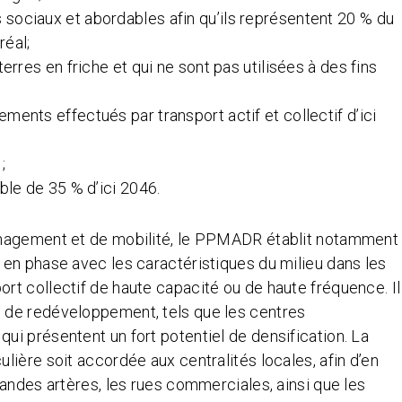
sociaux et abordables afin qu’ils représentent 20 % du
réal;
erres en friche et qui ne sont pas utilisées à des fins
ents effectués par transport actif et collectif d’ici
 ;
ible de 35 % d’ici 2046.
ménagement et de mobilité, le PPMADR établit notamment
 en phase avec les caractéristiques du milieu dans les
rt collectif de haute capacité ou de haute fréquence. Il
 de redéveloppement, tels que les centres
ui présentent un fort potentiel de densification. La
lière soit accordée aux centralités locales, afin d’en
randes artères, les rues commerciales, ainsi que les