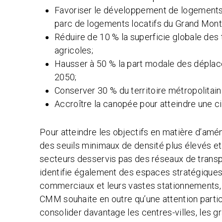
Favoriser le développement de logements 
parc de logements locatifs du Grand Mont
Réduire de 10 % la superficie globale des t
agricoles;
Hausser à 50 % la part modale des déplacem
2050;
Conserver 30 % du territoire métropolitain
Accroître la canopée pour atteindre une c
Pour atteindre les objectifs en matière d’a
des seuils minimaux de densité plus élevés et
secteurs desservis pas des réseaux de transpo
identifie également des espaces stratégiques
commerciaux et leurs vastes stationnements, q
CMM souhaite en outre qu’une attention particu
consolider davantage les centres-villes, les g