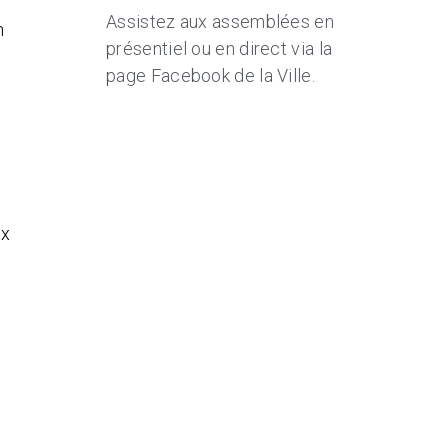
Assistez aux assemblées en
n
présentiel ou en direct via la
page Facebook de la Ville.
ux