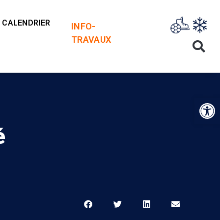
CALENDRIER
INFO-
TRAVAUX
Op
é