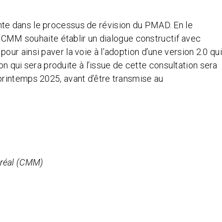
te dans le processus de révision du PMAD. En le
la CMM souhaite établir un dialogue constructif avec
ur ainsi paver la voie à l’adoption d’une version 2.0 qui
ion qui sera produite à l’issue de cette consultation sera
printemps 2025, avant d’être transmise au
réal (CMM)