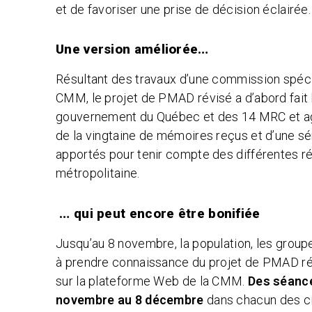
et de favoriser une prise de décision éclairée.
Une version améliorée…
Résultant des travaux d’une commission spécia
CMM, le projet de PMAD révisé a d’abord fait 
gouvernement du Québec et des 14 MRC et agg
de la vingtaine de mémoires reçus et d’une sé
apportés pour tenir compte des différentes ré
métropolitaine.
… qui peut encore être bonifiée
Jusqu’au 8 novembre, la population, les groupes
à
prendre connaissance du projet de PMAD révi
sur la plateforme Web de la CMM.
Des séance
novembre au 8 décembre
dans chacun des ci