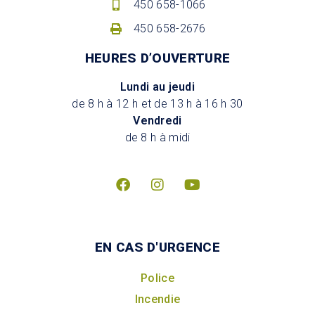
450 658-1066
450 658-2676
HEURES D’OUVERTURE
Lundi au jeudi
de 8 h à 12 h et de 13 h à 16 h 30
Vendredi
de 8 h à midi
EN CAS D'URGENCE
Police
Incendie