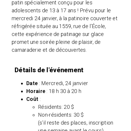
patin spécialement conçu pour les
adolescents de 13 à 17 ans ! Prévu pour le
mercredi 24 janvier, à la patinoire couverte et
réfrigérée située au 1559, rue de l’École,
cette expérience de patinage sur glace
promet une soirée pleine de plaisir, de
camaraderie et de découvertes.
Détails de l'événement
Date
: Mercredi, 24 janvier
Horaire
: 18 h 30 à 20 h
Coût
:
Résidents: 20 $
Non-résidents: 30 $
(s’il reste des places, inscription
une semaine avant le cours)