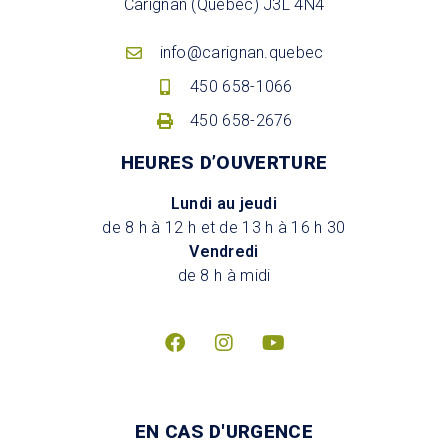
Carignan (Québec) J3L 4N4
info@carignan.quebec
450 658-1066
450 658-2676
HEURES D’OUVERTURE
Lundi au jeudi
de 8 h à 12 h et de 13 h à 16 h 30
Vendredi
de 8 h à midi
EN CAS D'URGENCE