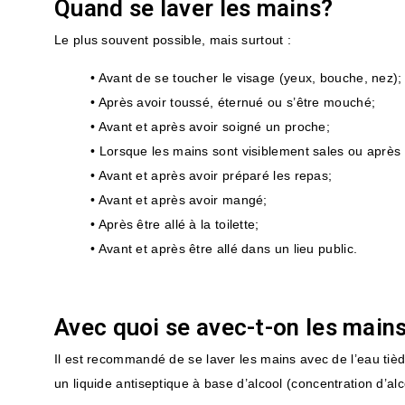
Quand se laver les mains?
Le plus souvent possible, mais surtout :
• Avant de se toucher le visage (yeux, bouche, nez);
• Après avoir toussé, éternué ou s’être mouché;
• Avant et après avoir soigné un proche;
• Lorsque les mains sont visiblement sales ou après
• Avant et après avoir préparé les repas;
• Avant et après avoir mangé;
• Après être allé à la toilette;
• Avant et après être allé dans un lieu public.
Avec quoi se avec-t-on les main
Il est recommandé de se laver les mains avec de l’eau tiè
un liquide antiseptique à base d’alcool (concentration d’al