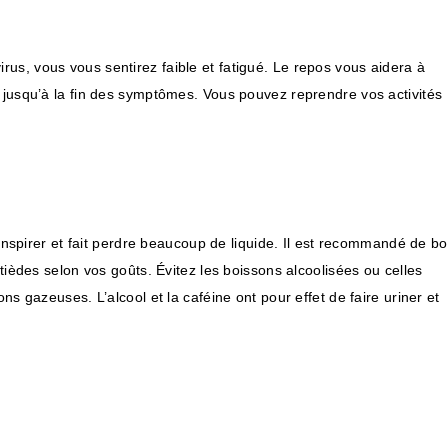
us, vous vous sentirez faible et fatigué. Le repos vous aidera à
s jusqu’à la fin des symptômes. Vous pouvez reprendre vos activités
ranspirer et fait perdre beaucoup de liquide. Il est recommandé de bo
 tièdes selon vos goûts. Évitez les boissons alcoolisées ou celles
ns gazeuses. L’alcool et la caféine ont pour effet de faire uriner et