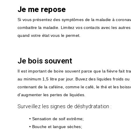
Je me repose
Si vous présentez des symptômes de la maladie à coronavir
combattre la maladie. Limitez vos contacts avec les autre
quand votre état vous le permet.
Je bois souvent
Il est important de boire souvent parce que la fièvre fait t
au minimum 1,5 litre par jour. Buvez des liquides froids ou
contenant de la caféine, comme le café, le thé et les boisso
d’augmenter les pertes de liquides.
Surveillez les signes de déshydratation :
• Sensation de soif extrême;
• Bouche et langue sèches;