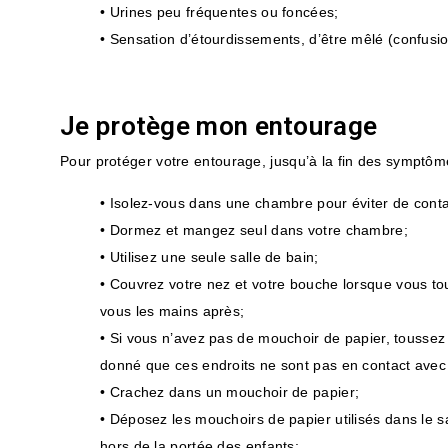
• Urines peu fréquentes ou foncées;
• Sensation d’étourdissements, d’être mêlé (confusio
Je protège mon entourage
Pour protéger votre entourage, jusqu’à la fin des symptômes
• Isolez-vous dans une chambre pour éviter de cont
• Dormez et mangez seul dans votre chambre;
• Utilisez une seule salle de bain;
• Couvrez votre nez et votre bouche lorsque vous t
vous les mains après;
• Si vous n’avez pas de mouchoir de papier, toussez 
donné que ces endroits ne sont pas en contact avec
• Crachez dans un mouchoir de papier;
• Déposez les mouchoirs de papier utilisés dans le 
hors de la portée des enfants;