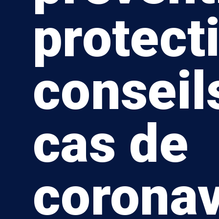
protect
conseil
cas de
coronav