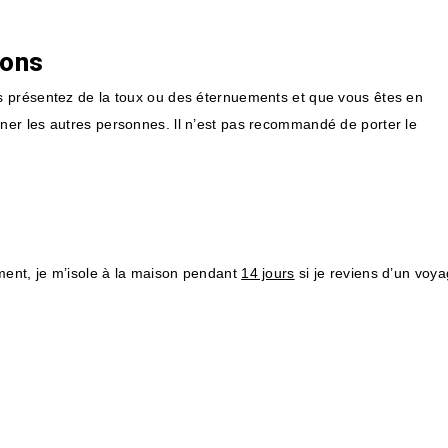
ions
s présentez de la toux ou des éternuements et que vous êtes en
er les autres personnes. ll n’est pas recommandé de porter le
ment, je m’isole à la maison pendant
14 jours
si je reviens d’un voy