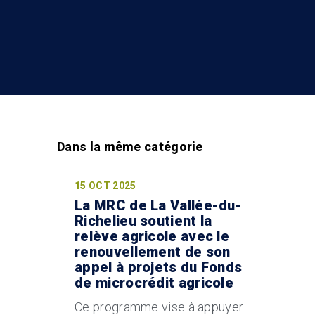
15 OCT 2025
La MRC de La Vallée-du-
Richelieu soutient la
relève agricole avec le
renouvellement de son
appel à projets du Fonds
de microcrédit agricole
Ce programme vise à appuyer