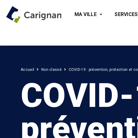
MA VILLE
SERVICES
Accueil
Non classé
COVID-19 : prévention, protection et c
COVID-
prévent