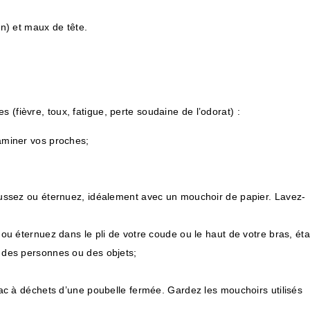
n) et maux de tête.
 (fièvre, toux, fatigue, perte soudaine de l’odorat) :
aminer vos proches;
oussez ou éternuez, idéalement avec un mouchoir de papier. Lavez-
ou éternuez dans le pli de votre coude ou le haut de votre bras, éta
 des personnes ou des objets;
sac à déchets d’une poubelle fermée. Gardez les mouchoirs utilisés