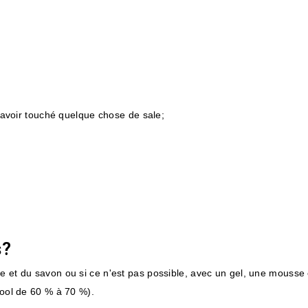
 avoir touché quelque chose de sale;
s?
de et du savon ou si ce n'est pas possible, avec un gel, une mousse
cool de 60 % à 70 %).