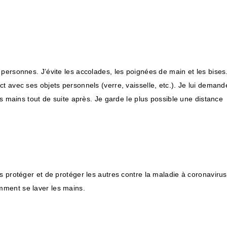
personnes. J’évite les accolades, les poignées de main et les bises.
t avec ses objets personnels (verre, vaisselle, etc.). Je lui demand
es mains tout de suite après. Je garde le plus possible une distance
s protéger et de protéger les autres contre la maladie à coronavirus
mment se laver les mains.