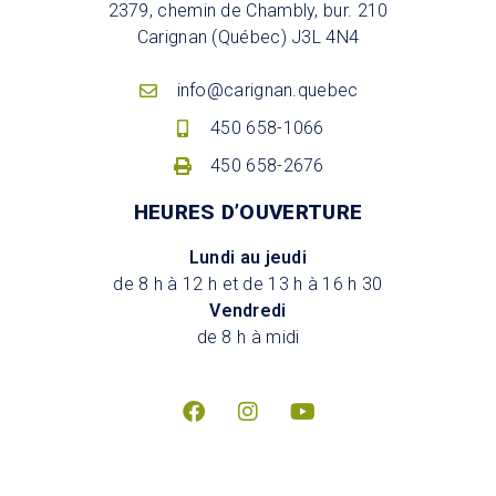
2379, chemin de Chambly, bur. 210
Carignan (Québec) J3L 4N4
info@carignan.quebec
450 658-1066
450 658-2676
HEURES D’OUVERTURE
Lundi au jeudi
de 8 h à 12 h et de 13 h à 16 h 30
Vendredi
de 8 h à midi