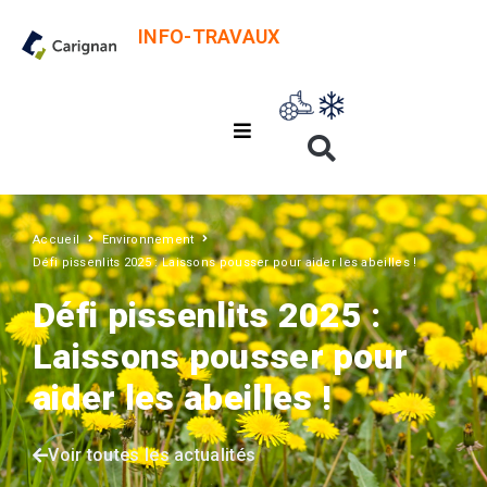
INFO-TRAVAUX
Accueil
Environnement
Défi pissenlits 2025 : Laissons pousser pour aider les abeilles !
Défi pissenlits 2025 :
Laissons pousser pour
aider les abeilles !
Voir toutes les actualités