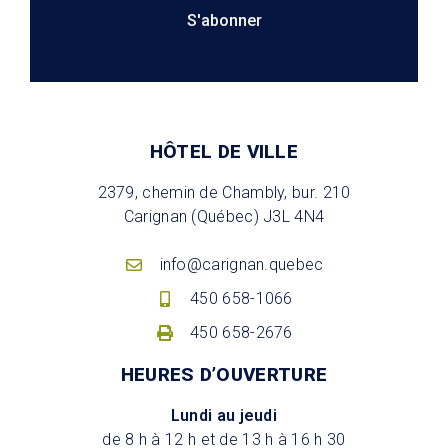
S'abonner
HÔTEL DE VILLE
2379, chemin de Chambly, bur. 210
Carignan (Québec) J3L 4N4
info@carignan.quebec
450 658-1066
450 658-2676
HEURES D’OUVERTURE
Lundi au jeudi
de 8 h à 12 h et de 13 h à 16 h 30