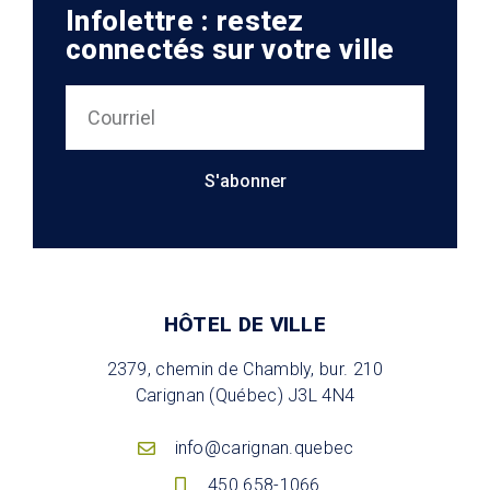
Infolettre : restez
connectés sur votre ville
S'abonner
HÔTEL DE VILLE
2379, chemin de Chambly, bur. 210
Carignan (Québec) J3L 4N4
info@carignan.quebec
450 658-1066