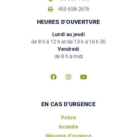
450 658-2676
HEURES D’OUVERTURE
Lundi au jeudi
de 8 h à 12 h et de 13 h à 16 h 30
Vendredi
de 8 h à midi
EN CAS D'URGENCE
Police
Incendie
Mesures d’urgence