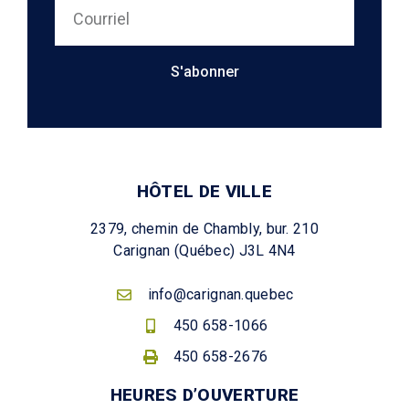
S'abonner
HÔTEL DE VILLE
2379, chemin de Chambly, bur. 210
Carignan (Québec) J3L 4N4
info@carignan.quebec
450 658-1066
450 658-2676
HEURES D’OUVERTURE