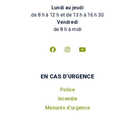
Lundi au jeudi
de 8 h à 12 h et de 13 h à 16 h 30
Vendredi
de 8 h à midi
EN CAS D'URGENCE
Police
Incendie
Mesures d’urgence