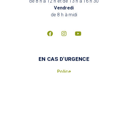
de 8 h à 12 h et de 13 h à 16 h 30
Vendredi
de 8 h à midi
EN CAS D'URGENCE
Police
Incendie
Mesures d’urgence