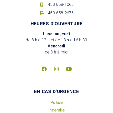
450 658-1066
450 658-2676
HEURES D’OUVERTURE
Lundi au jeudi
de 8 h à 12 h et de 13 h à 16 h 30
Vendredi
de 8 h à midi
EN CAS D'URGENCE
Police
Incendie