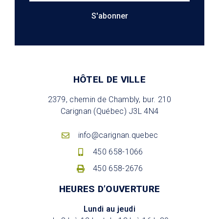
S'abonner
HÔTEL DE VILLE
2379, chemin de Chambly, bur. 210
Carignan (Québec) J3L 4N4
info@carignan.quebec
450 658-1066
450 658-2676
HEURES D’OUVERTURE
Lundi au jeudi