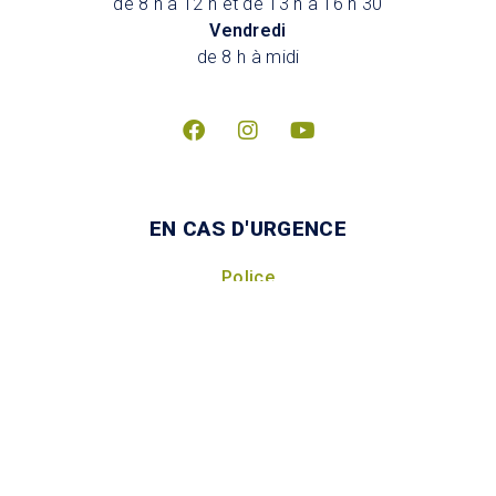
de 8 h à 12 h et de 13 h à 16 h 30
Vendredi
de 8 h à midi
EN CAS D'URGENCE
Police
Incendie
Mesures d’urgence