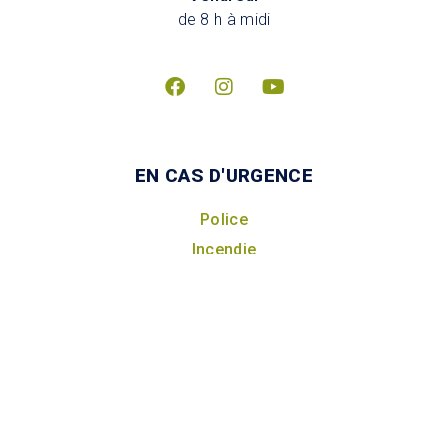
de 8 h à midi
EN CAS D'URGENCE
Police
Incendie
Mesures d’urgence