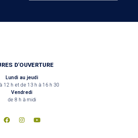
URES D’OUVERTURE
Lundi au jeudi
à 12 h et de 13 h à 16 h 30
Vendredi
de 8 h à midi