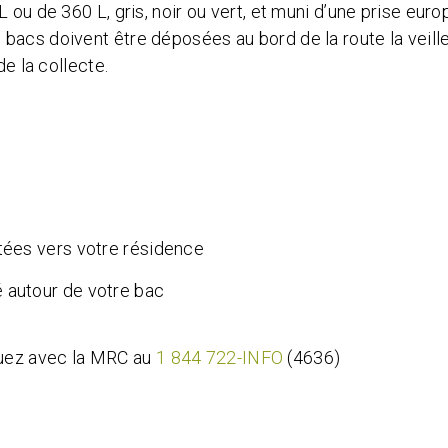
 ou de 360 L, gris, noir ou vert, et muni d’une prise eur
bacs doivent être déposées au bord de la route la veill
de la collecte.
ntées vers votre résidence
 autour de votre bac
quez avec la MRC au
1 844 722-INFO
(4636)