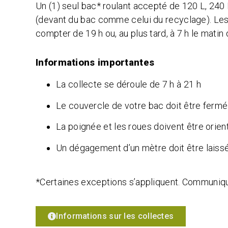
Un (1) seul bac* roulant accepté de 120 L, 240 L
(devant du bac comme celui du recyclage). Les 
compter de 19 h ou, au plus tard, à 7 h le matin 
Informations importantes
La collecte se déroule de 7 h à 21 h
Le couvercle de votre bac doit être fermé
La poignée et les roues doivent être orie
Un dégagement d’un mètre doit être laissé
*Certaines exceptions s’appliquent. Communi
Informations sur les collectes