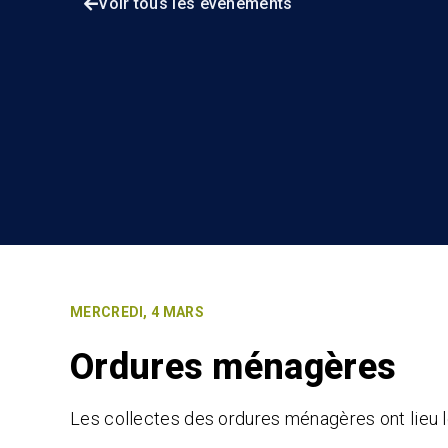
Voir tous les événements
MERCREDI, 4 MARS
Ordures ménagères
Les collectes des ordures ménagères ont lieu 