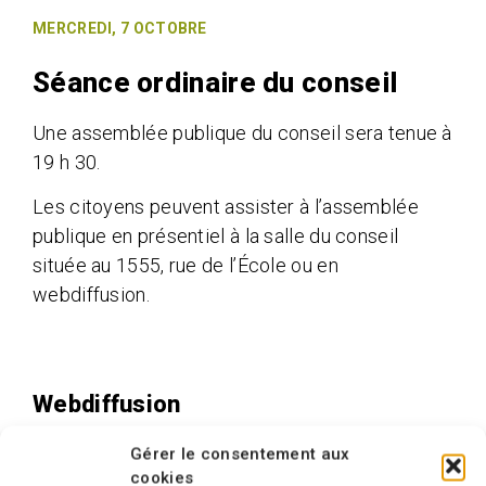
MERCREDI, 7 OCTOBRE
Séance ordinaire du conseil
Une assemblée publique du conseil sera tenue à
19 h 30.
Les citoyens peuvent assister à l’assemblée
publique en présentiel à la salle du conseil
située au 1555, rue de l’École ou en
webdiffusion.
Webdiffusion
Les assemblées publiques du conseil sont
Gérer le consentement aux
cookies
diffusées
sur la
chaîne Youtube
de la Ville de